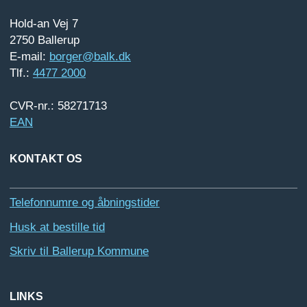
Hold-an Vej 7
2750 Ballerup
E-mail:
borger@balk.dk
Tlf.:
4477 2000
CVR-nr.: 58271713
EAN
KONTAKT OS
Telefonnumre og åbningstider
Husk at bestille tid
Skriv til Ballerup Kommune
LINKS