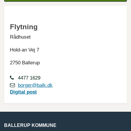
Flytning
Rådhuset
Hold-an Vej 7
2750 Ballerup
4477 1629
borger@balk.dk
Digital
post
BALLERUP KOMMUNE