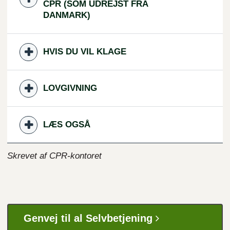
CPR (SOM UDREJST FRA
DANMARK)
HVIS DU VIL KLAGE
LOVGIVNING
LÆS OGSÅ
Skrevet af CPR-kontoret
Genvej til al Selvbetjening