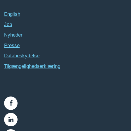
English
Job
Nyheder
Presse
Databeskyttelse
Tilgængelighedserklæring