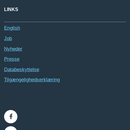
LINKS
English
Job
Nyheder
Presse
Databeskyttelse
Tilgængelighedserklæring