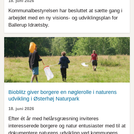
18. juni 2026
Kommunalbestyrelsen har besluttet at sætte gang i
arbejdet med en ny visions- og udviklingsplan for
Ballerup Idrætsby.
Bioblitz giver borgere en nøglerolle i naturens
udvikling i Østerhøj Naturpark
18. juni 2026
Efter ét år med helårsgræsning inviteres
interesserede borgere og natur entusiaster med til at
dokumentere naturens udvikling ved kommunens