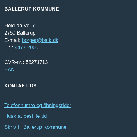
BALLERUP KOMMUNE
Hold-an Vej 7
2750 Ballerup
E-mail:
borger@balk.dk
Tlf.:
4477 2000
CVR-nr.: 58271713
EAN
KONTAKT OS
Telefonnumre og åbningstider
Husk at bestille tid
Skriv til Ballerup Kommune