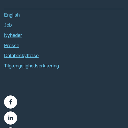
English
Job
Nyheder
Presse
Databeskyttelse
Tilgængelighedserklæring