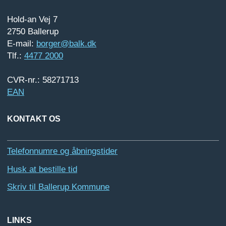
Hold-an Vej 7
2750 Ballerup
E-mail:
borger@balk.dk
Tlf.:
4477 2000
CVR-nr.: 58271713
EAN
KONTAKT OS
Telefonnumre og åbningstider
Husk at bestille tid
Skriv til Ballerup Kommune
LINKS