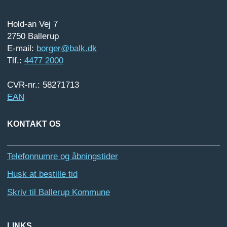
Hold-an Vej 7
2750 Ballerup
E-mail:
borger@balk.dk
Tlf.:
4477 2000
CVR-nr.: 58271713
EAN
KONTAKT OS
Telefonnumre og åbningstider
Husk at bestille tid
Skriv til Ballerup Kommune
LINKS