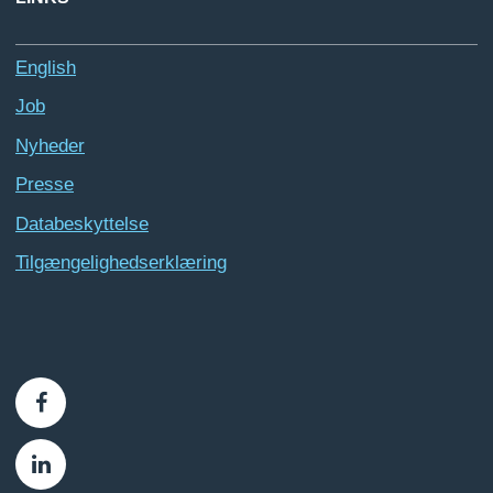
English
Job
Nyheder
Presse
Databeskyttelse
Tilgængelighedserklæring