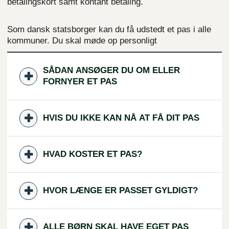
betalingskort samt kontant betaling.
Som dansk statsborger kan du få udstedt et pas i alle
kommuner. Du skal møde op personligt
SÅDAN ANSØGER DU OM ELLER
FORNYER ET PAS
HVIS DU IKKE KAN NÅ AT FÅ DIT PAS
HVAD KOSTER ET PAS?
HVOR LÆNGE ER PASSET GYLDIGT?
ALLE BØRN SKAL HAVE EGET PAS