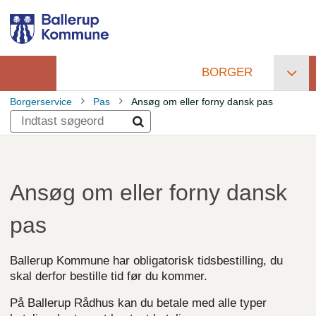
Gå
til
hovedindhold
BORGER
Primær
Borgerservice
Pas
Ansøg om eller forny dansk pas
navigation
Brødkrumme
Ansøg om eller forny dansk
pas
Ballerup Kommune har obligatorisk tidsbestilling, du
skal derfor bestille tid før du kommer.
På Ballerup Rådhus kan du betale med alle typer