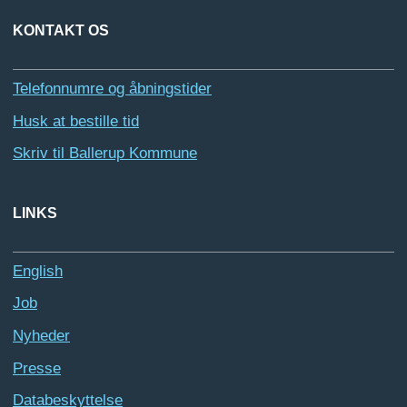
KONTAKT OS
Telefonnumre og åbningstider
Husk at bestille tid
Skriv til Ballerup Kommune
LINKS
English
Job
Nyheder
Presse
Databeskyttelse