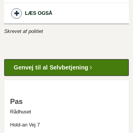
LÆS OGSÅ
Skrevet af politiet
Genvej til al Selvbetjening
Pas
Rådhuset
Hold-an Vej 7