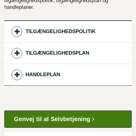
tilgængelighedspolitik, tilgængelighedsplan og
handleplaner.
TILGÆNGELIGHEDSPOLITIK
TILGÆNGELIGHEDSPLAN
HANDLEPLAN
Genvej til al Selvbetjening