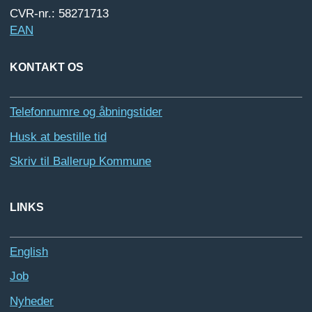
CVR-nr.: 58271713
EAN
KONTAKT OS
Telefonnumre og åbningstider
Husk at bestille tid
Skriv til Ballerup Kommune
LINKS
English
Job
Nyheder