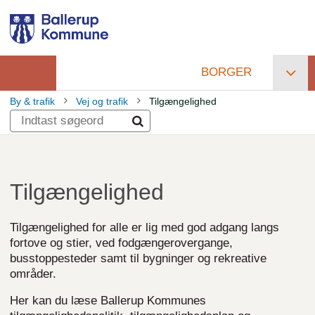
Gå
til
hovedindhold
BORGER
Primær
By & trafik
Vej og trafik
Tilgængelighed
navigation
Brødkrumme
Tilgængelighed
Tilgængelighed for alle er lig med god adgang langs
fortove og stier, ved fodgængerovergange,
busstoppesteder samt til bygninger og rekreative
områder.
Her kan du læse Ballerup Kommunes