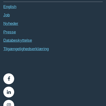
English
Job
Nyheder
Presse
Databeskyttelse
Tilgængelighedserklæring