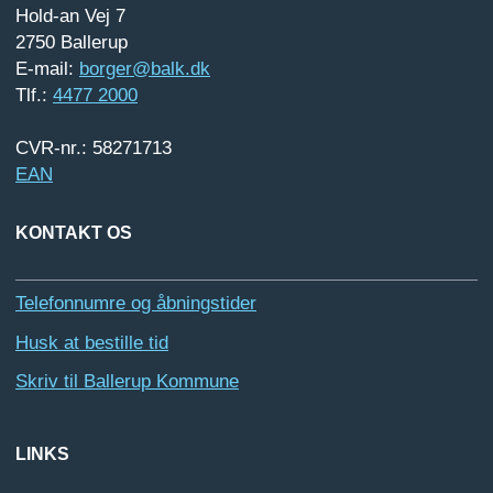
Hold-an Vej 7
2750 Ballerup
E-mail:
borger@balk.dk
Tlf.:
4477 2000
CVR-nr.: 58271713
EAN
KONTAKT OS
Telefonnumre og åbningstider
Husk at bestille tid
Skriv til Ballerup Kommune
LINKS