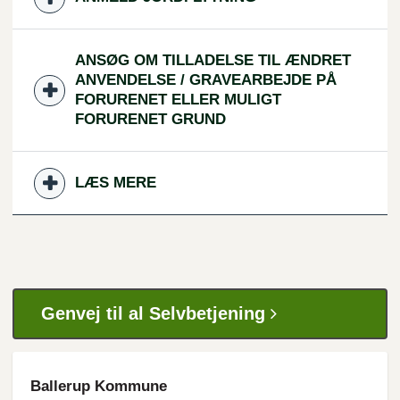
ANSØG OM TILLADELSE TIL ÆNDRET
ANVENDELSE / GRAVEARBEJDE PÅ
FORURENET ELLER MULIGT
FORURENET GRUND
LÆS MERE
Genvej til al Selvbetjening
Ballerup Kommune