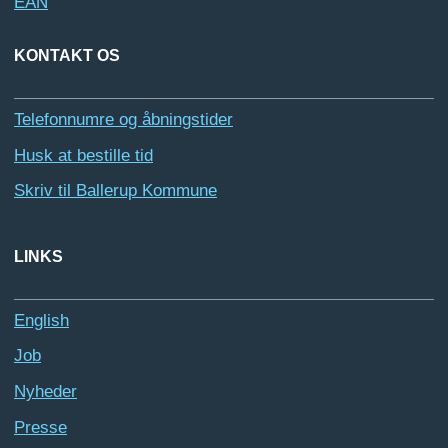
EAN
KONTAKT OS
Telefonnumre og åbningstider
Husk at bestille tid
Skriv til Ballerup Kommune
LINKS
English
Job
Nyheder
Presse