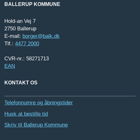
BALLERUP KOMMUNE
Hold-an Vej 7
2750 Ballerup
E-mail:
borger@balk.dk
Tlf.:
4477 2000
CVR-nr.: 58271713
EAN
KONTAKT OS
Telefonnumre og åbningstider
Husk at bestille tid
Skriv til Ballerup Kommune