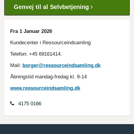
Genvej til al Selvbetjening
Fra 1 Januar 2026
Kundecenter i Ressourceindsamling
Telefon: +45 69161414.
Mail:
borger@ressourceindsamling.dk
Åbningstid mandag-fredag kl. 9-14
www.ressourceindsamling.dk
4175 0166