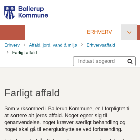
Gå
til
hovedindhold
ERHVERV
Primær
Erhverv
Affald, jord, vand & miljø
Erhvervsaffald
navigation
Farligt affald
Brødkrumme
Farligt affald
Som virksomhed i Ballerup Kommune, er I forpligtet til
at sortere alt jeres affald. Noget egner sig til
genanvendelse, noget kræver særligt behandling og
noget skal gå til energiudnyttelse ved forbrænding.