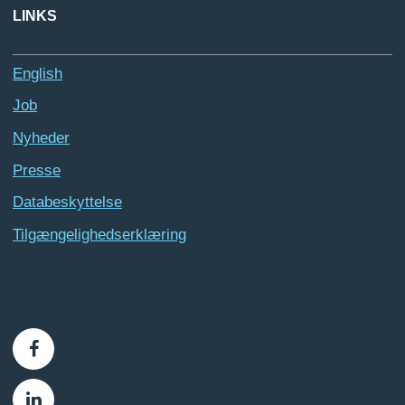
LINKS
English
Job
Nyheder
Presse
Databeskyttelse
Tilgængelighedserklæring