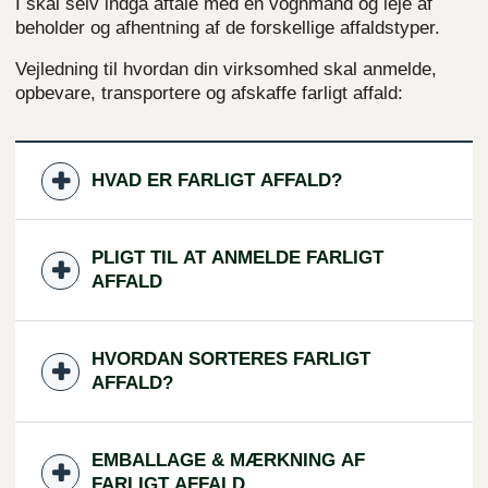
I skal selv indgå aftale med en vognmand og leje af
beholder og afhentning af de forskellige affaldstyper.
Vejledning til hvordan din virksomhed skal anmelde,
opbevare, transportere og afskaffe farligt affald:
HVAD ER FARLIGT AFFALD?
PLIGT TIL AT ANMELDE FARLIGT
AFFALD
HVORDAN SORTERES FARLIGT
AFFALD?
EMBALLAGE & MÆRKNING AF
FARLIGT AFFALD