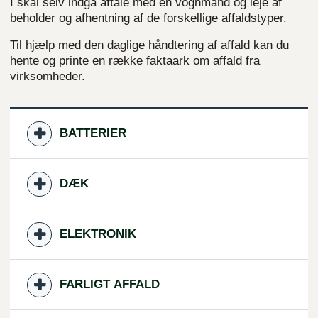
I skal selv indgå aftale med en vognmand og leje af
beholder og afhentning af de forskellige affaldstyper.
Til hjælp med den daglige håndtering af affald kan du
hente og printe en række faktaark om affald fra
virksomheder.
BATTERIER
DÆK
ELEKTRONIK
FARLIGT AFFALD