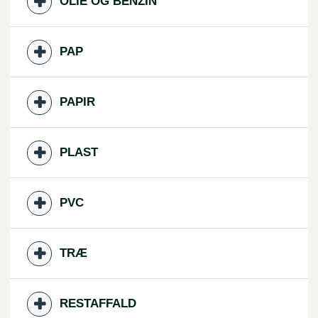
OLIE OG BENZIN
PAP
PAPIR
PLAST
PVC
TRÆ
RESTAFFALD