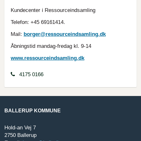
Kundecenter i Ressourceindsamling
Telefon: +45 69161414.
Mail:
borger@ressourceindsamling.dk
Åbningstid mandag-fredag kl. 9-14
www.ressourceindsamling.dk
4175 0166
BALLERUP KOMMUNE
Hold-an Vej 7
2750 Ballerup