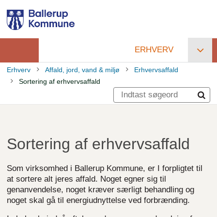
Gå
til
hovedindhold
ERHVERV
Primær
Erhverv
Affald, jord, vand & miljø
Erhvervsaffald
navigation
Sortering af erhvervsaffald
Brødkrumme
Sortering af erhvervsaffald
Som virksomhed i Ballerup Kommune, er I forpligtet til
at sortere alt jeres affald. Noget egner sig til
genanvendelse, noget kræver særligt behandling og
noget skal gå til energiudnyttelse ved forbrænding.