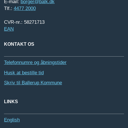
E-mail:
borger@balk.dk
Tlf.:
4477 2000
CVR-nr.: 58271713
EAN
KONTAKT OS
Telefonnumre og åbningstider
Husk at bestille tid
Skriv til Ballerup Kommune
LINKS
English