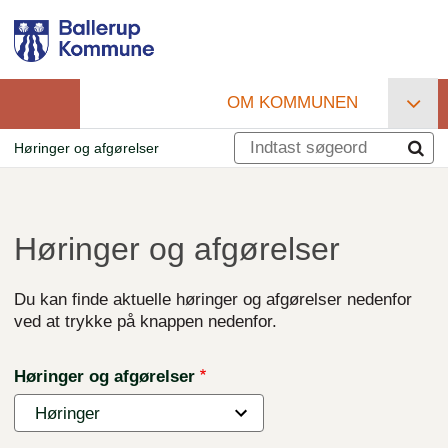
Gå
til
hovedindhold
OM KOMMUNEN
Primær
Høringer og afgørelser
navigation
Brødkrumme
Høringer og afgørelser
Du kan finde aktuelle høringer og afgørelser nedenfor
ved at trykke på knappen nedenfor.
Høringer og afgørelser