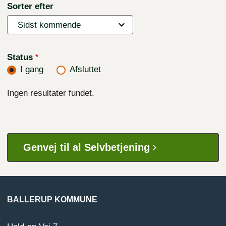
Sorter efter
Status
I gang
Afsluttet
Ingen resultater fundet.
Genvej til al Selvbetjening
BALLERUP KOMMUNE