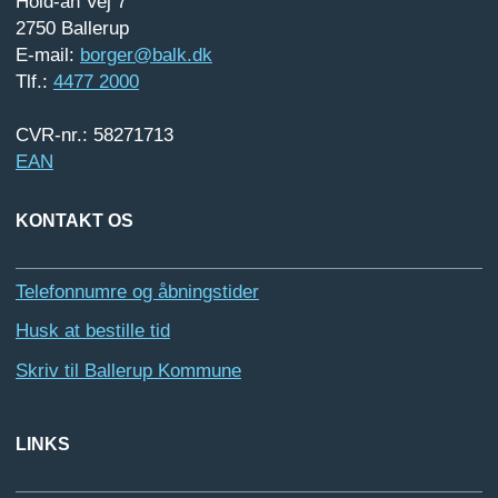
Hold-an Vej 7
2750 Ballerup
E-mail:
borger@balk.dk
Tlf.:
4477 2000
CVR-nr.: 58271713
EAN
KONTAKT OS
Telefonnumre og åbningstider
Husk at bestille tid
Skriv til Ballerup Kommune
LINKS