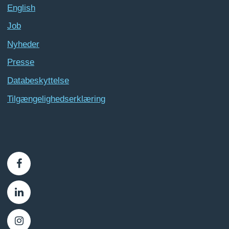
English
Job
Nyheder
Presse
Databeskyttelse
Tilgængelighedserklæring