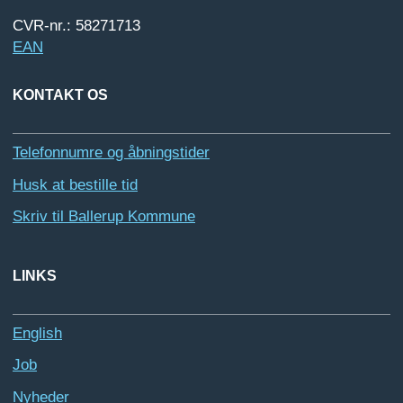
CVR-nr.: 58271713
EAN
KONTAKT OS
Telefonnumre og åbningstider
Husk at bestille tid
Skriv til Ballerup Kommune
LINKS
English
Job
Nyheder