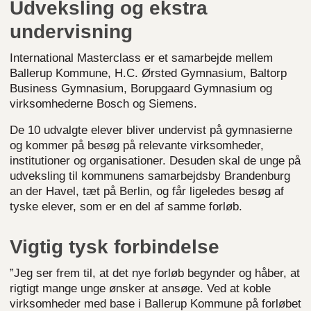
Udveksling og ekstra
undervisning
International Masterclass er et samarbejde mellem
Ballerup Kommune, H.C. Ørsted Gymnasium, Baltorp
Business Gymnasium, Borupgaard Gymnasium og
virksomhederne Bosch og Siemens.
De 10 udvalgte elever bliver undervist på gymnasierne
og kommer på besøg på relevante virksomheder,
institutioner og organisationer. Desuden skal de unge på
udveksling til kommunens samarbejdsby Brandenburg
an der Havel, tæt på Berlin, og får ligeledes besøg af
tyske elever, som er en del af samme forløb.
Vigtig tysk forbindelse
”Jeg ser frem til, at det nye forløb begynder og håber, at
rigtigt mange unge ønsker at ansøge. Ved at koble
virksomheder med base i Ballerup Kommune på forløbet