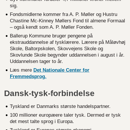
sig.
Fondsmidlerne kommer fra A. P. Møller og Hustru
Chastine Mc-Kinney Møllers Fond til almene Formaal
– også kendt som A. P. Møller Fonden.
Ballerup Kommune bruger pengene på
ekstrauddannelse af tysklærere. Lærere på Måløvhøj
Skole, Baltorpskolen, Skovvejens Skole og
Skovlunde Skole begynder uddannelsen i august i år.
Uddannelsen tager to år.
Læs mere
Det Nationale Center for
Fremmedsprog.
Dansk-tysk-forbindelse
Tyskland er Danmarks største handelspartner.
100 millioner europæere taler tysk. Dermed er tysk
det mest talte sprog i Europa.