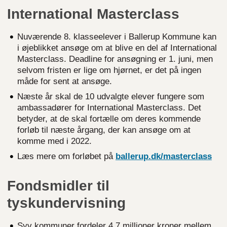
International Masterclass
Nuværende 8. klasseelever i Ballerup Kommune kan
i øjeblikket ansøge om at blive en del af International
Masterclass. Deadline for ansøgning er 1. juni, men
selvom fristen er lige om hjørnet, er det på ingen
måde for sent at ansøge.
Næste år skal de 10 udvalgte elever fungere som
ambassadører for International Masterclass. Det
betyder, at de skal fortælle om deres kommende
forløb til næste årgang, der kan ansøge om at
komme med i 2022.
Læs mere om forløbet på
ballerup.dk/masterclass
Fondsmidler til
tyskundervisning
Syv kommuner fordeler 4,7 millioner kroner mellem