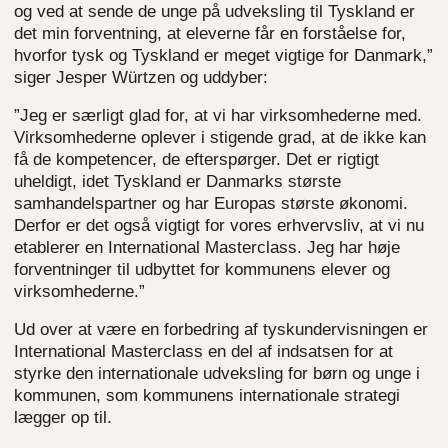
og ved at sende de unge på udveksling til Tyskland er
det min forventning, at eleverne får en forståelse for,
hvorfor tysk og Tyskland er meget vigtige for Danmark,”
siger Jesper Würtzen og uddyber:
”Jeg er særligt glad for, at vi har virksomhederne med.
Virksomhederne oplever i stigende grad, at de ikke kan
få de kompetencer, de efterspørger. Det er rigtigt
uheldigt, idet Tyskland er Danmarks største
samhandelspartner og har Europas største økonomi.
Derfor er det også vigtigt for vores erhvervsliv, at vi nu
etablerer en International Masterclass. Jeg har høje
forventninger til udbyttet for kommunens elever og
virksomhederne.”
Ud over at være en forbedring af tyskundervisningen er
International Masterclass en del af indsatsen for at
styrke den internationale udveksling for børn og unge i
kommunen, som kommunens internationale strategi
lægger op til.