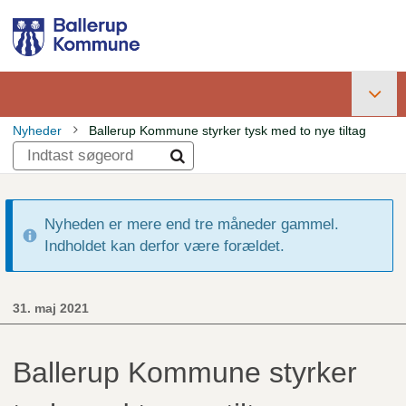
Gå
til
hovedindhold
Primær
Nyheder
Ballerup Kommune styrker tysk med to nye tiltag
navigation
Brødkrumme
Nyheden er mere end tre måneder gammel.
Indholdet kan derfor være forældet.
31. maj 2021
Ballerup Kommune styrker