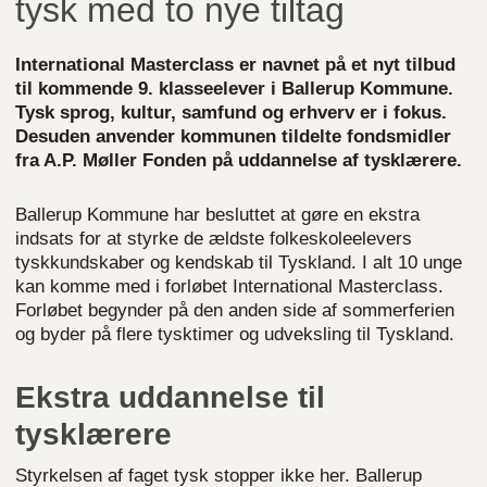
tysk med to nye tiltag
International Masterclass er navnet på et nyt tilbud
til kommende 9. klasseelever i Ballerup Kommune.
Tysk sprog, kultur, samfund og erhverv er i fokus.
Desuden anvender kommunen tildelte fondsmidler
fra A.P. Møller Fonden på uddannelse af tysklærere.
Ballerup Kommune har besluttet at gøre en ekstra
indsats for at styrke de ældste folkeskoleelevers
tyskkundskaber og kendskab til Tyskland. I alt 10 unge
kan komme med i forløbet International Masterclass.
Forløbet begynder på den anden side af sommerferien
og byder på flere tysktimer og udveksling til Tyskland.
Ekstra uddannelse til
tysklærere
Styrkelsen af faget tysk stopper ikke her. Ballerup