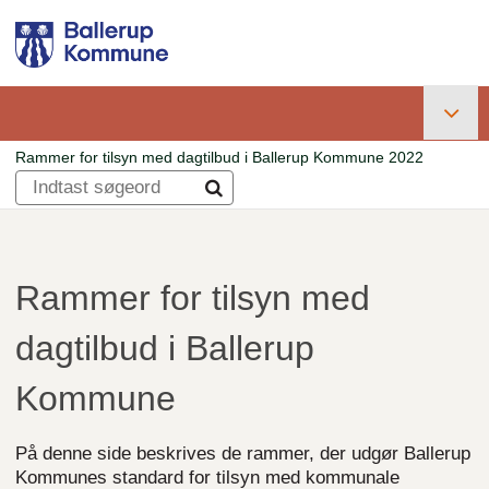
Gå
til
hovedindhold
Primær
Rammer for tilsyn med dagtilbud i Ballerup Kommune 2022
navigation
Brødkrumme
Rammer for tilsyn med
dagtilbud i Ballerup
Kommune
På denne side beskrives de rammer, der udgør Ballerup
Kommunes standard for tilsyn med kommunale