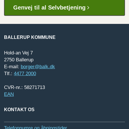
Genvej til al Selvbetjening
BALLERUP KOMMUNE
Hold-an Vej 7
2750 Ballerup
E-mail:
borger@balk.dk
Tlf.:
4477 2000
CVR-nr.: 58271713
EAN
KONTAKT OS
Telefonnumre og åbningstider