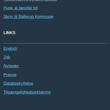
Husk at bestille tid
Skriv til Ballerup Kommune
LINKS
English
Job
Nyheder
Presse
Databeskyttelse
Tilgængelighedserklæring