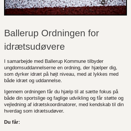
Ballerup Ordningen for
idrætsudøvere
I samarbejde med Ballerup Kommune tilbyder
ungdomsuddannelserne en ordning, der hjælper dig,
som dyrker idræt på højt niveau, med at lykkes med
både idræt og uddannelse.
Igennem ordningen får du hjælp til at sætte fokus på
både din sportslige og faglige udvikling og får støtte og
vejledning af idrætskoordinatorer, med kendskab til din
hverdag som idrætsudøver.
Du får: