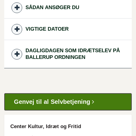
SÅDAN ANSØGER DU
VIGTIGE DATOER
DAGLIGDAGEN SOM IDRÆTSELEV PÅ
BALLERUP ORDNINGEN
Genvej til al Selvbetjening
Center Kultur, Idræt og Fritid