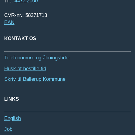
Tlf.:
4477 2000
CVR-nr.: 58271713
EAN
KONTAKT OS
Telefonnumre og åbningstider
Husk at bestille tid
Skriv til Ballerup Kommune
LINKS
English
Job