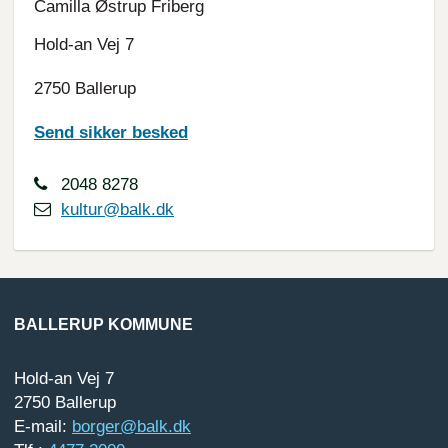
Camilla Østrup Friberg
Hold-an Vej 7
2750 Ballerup
Send sikker besked
2048 8278
kultur@balk.dk
BALLERUP KOMMUNE
Hold-an Vej 7
2750 Ballerup
E-mail:
borger@balk.dk