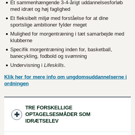
Et sammenhængende 3-4-årigt uddannelsesforløb
med idræt og høj faglighed
Et fleksibelt miljø med forståelse for at dine
sportslige ambitioner fylder meget
Mulighed for morgentræning i tæt samarbejde med
klubberne
Specifik morgentræning inden for, basketball,
banecykling, fodbold og svømning
Undervisning i
Lifeskills
.
Klik her for mere info om ungdomsuddannelserne i
ordningen
TRE FORSKELLIGE
OPTAGELSESMÅDER SOM
IDRÆTSELEV