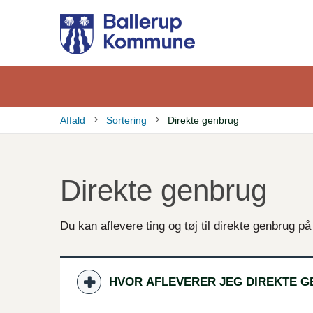
Gå
til
hovedindhold
Affald
Sortering
Direkte genbrug
Brødkrumme
Direkte genbrug
Du kan aflevere ting og tøj til direkte genbrug
HVOR AFLEVERER JEG DIREKTE 