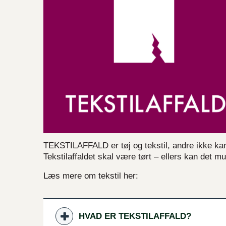
TEKSTILAFFALD er tøj og tekstil, andre ikke kan få
Tekstilaffaldet skal være tørt – ellers kan det mu
Læs mere om tekstil her:
HVAD ER TEKSTILAFFALD?