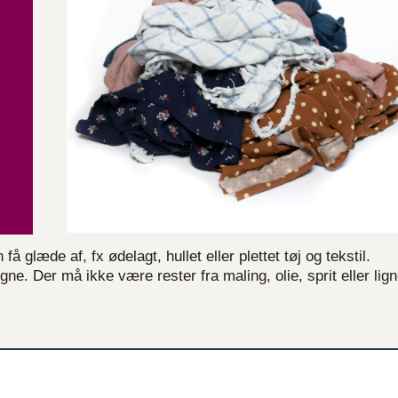
 glæde af, fx ødelagt, hullet eller plettet tøj og tekstil.
gne. Der må ikke være rester fra maling, olie, sprit eller lig