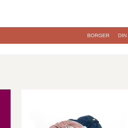
BORGER
DIN
Primær
navigation