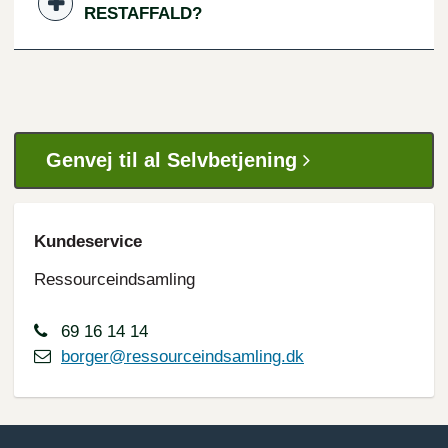
RESTAFFALD?
Genvej til al Selvbetjening
Kundeservice
Ressourceindsamling
69 16 14 14
borger@ressourceindsamling.dk