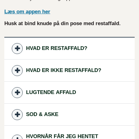
Læs om appen her
Husk at bind knude på din pose med restaffald.
HVAD ER RESTAFFALD?
HVAD ER IKKE RESTAFFALD?
LUGTENDE AFFALD
SOD & ASKE
HVORNÅR FÅR JEG HENTET