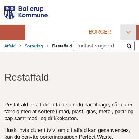
Gå
til
hovedindhold
BORGER
Primær
Affald
Sortering
Restaffald
navigation
Brødkrumme
Restaffald
Restaffald er alt det affald som du har tilbage, når du er
færdig med at sortere i mad, plast, glas, metal, papir og
pap samt mad- og drikkekarton.
Husk, hvis du er i tvivl om dit affald kan genanvendes,
kan du benytte sorteringsappen Perfect Waste.