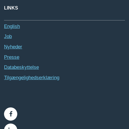
LINKS
English
Job
Nyheder
Presse
Databeskyttelse
Tilgængelighedserklæring