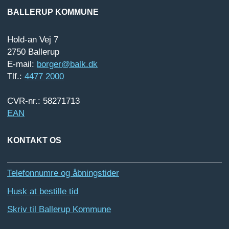
BALLERUP KOMMUNE
Hold-an Vej 7
2750 Ballerup
E-mail:
borger@balk.dk
Tlf.:
4477 2000
CVR-nr.: 58271713
EAN
KONTAKT OS
Telefonnumre og åbningstider
Husk at bestille tid
Skriv til Ballerup Kommune