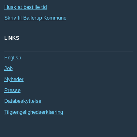
Husk at bestille tid
Skriv til Ballerup Kommune
LINKS
English
Job
Nyheder
Presse
Databeskyttelse
Tilgængelighedserklæring