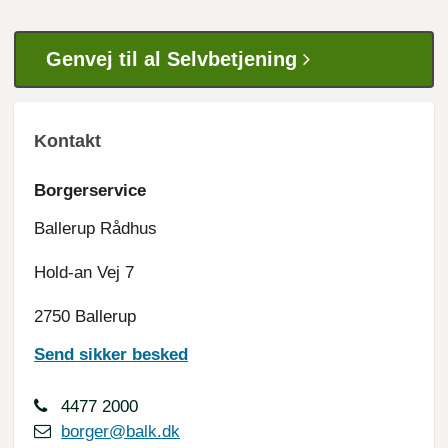
Genvej til al Selvbetjening
Kontakt
Borgerservice
Ballerup Rådhus
Hold-an Vej 7
2750 Ballerup
Send sikker besked
4477 2000
borger@balk.dk