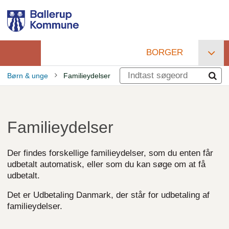
Gå
til
hovedindhold
BORGER
Primær
Børn & unge
Familieydelser
navigation
Brødkrumme
Familieydelser
Der findes forskellige familieydelser, som du enten får
udbetalt automatisk, eller som du kan søge om at få
udbetalt.
Det er Udbetaling Danmark, der står for udbetaling af
familieydelser.