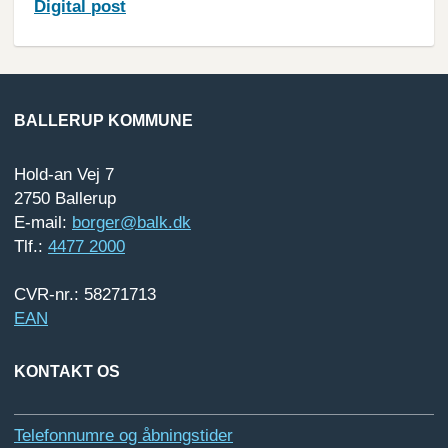
Digital
post
BALLERUP KOMMUNE
Hold-an Vej 7
2750 Ballerup
E-mail:
borger@balk.dk
Tlf.:
4477 2000
CVR-nr.: 58271713
EAN
KONTAKT OS
Telefonnumre og åbningstider