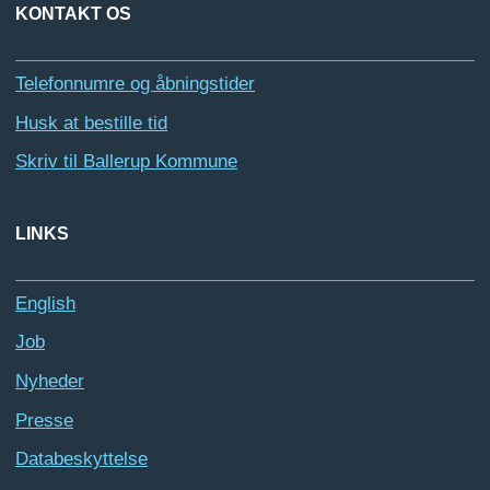
KONTAKT OS
Telefonnumre og åbningstider
Husk at bestille tid
Skriv til Ballerup Kommune
LINKS
English
Job
Nyheder
Presse
Databeskyttelse