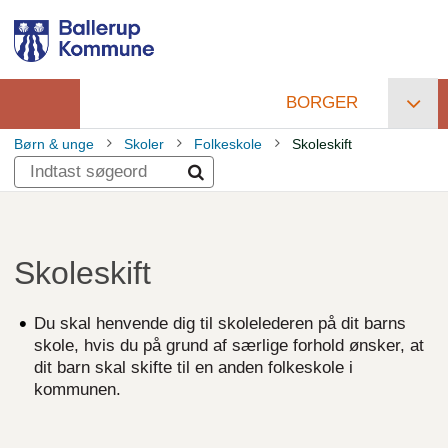
Gå
til
hovedindhold
BORGER
Primær
Børn & unge
Skoler
Folkeskole
Skoleskift
navigation
Brødkrumme
Skoleskift
Du skal henvende dig til skolelederen på dit barns
skole, hvis du på grund af særlige forhold ønsker, at
dit barn skal skifte til en anden folkeskole i
kommunen.