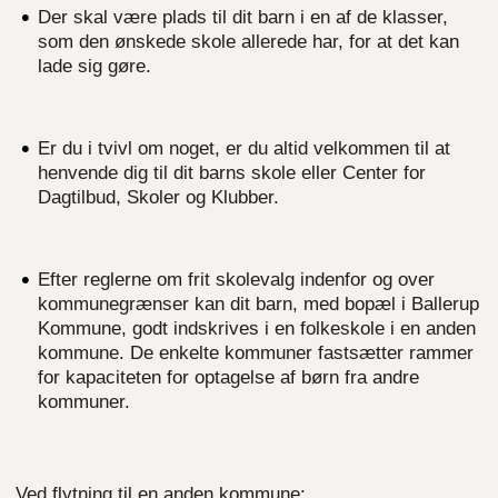
Der skal være plads til dit barn i en af de klasser,
som den ønskede skole allerede har, for at det kan
lade sig gøre.
Er du i tvivl om noget, er du altid velkommen til at
henvende dig til dit barns skole eller Center for
Dagtilbud, Skoler og Klubber.
Efter reglerne om frit skolevalg indenfor og over
kommunegrænser kan dit barn, med bopæl i Ballerup
Kommune, godt indskrives i en folkeskole i en anden
kommune. De enkelte kommuner fastsætter rammer
for kapaciteten for optagelse af børn fra andre
kommuner.
Ved flytning til en anden kommune: