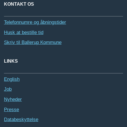
KONTAKT OS
Telefonnumre og åbningstider
Husk at bestille tid
Skriv til Ballerup Kommune
LINKS
English
Job
Nyheder
Presse
Databeskyttelse