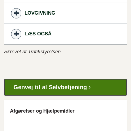
LOVGIVNING
LÆS OGSÅ
Skrevet af Trafikstyrelsen
Genvej til al Selvbetjening
Afgørelser og Hjælpemidler