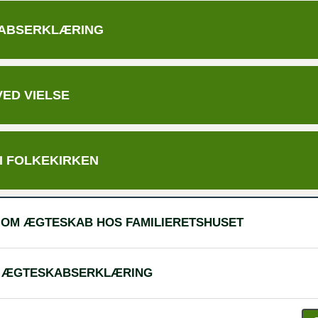
ABSERKLÆRING
VED
VIELSE
I
FOLKEKIRKEN
 OM ÆGTESKAB HOS FAMILIERETSHUSET
 EN ÆGTESKABSERKLÆRING