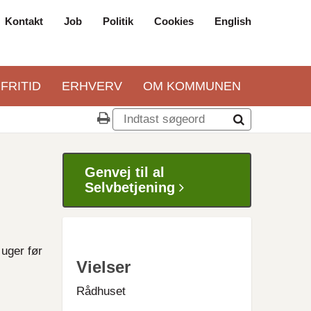
Kontakt
Job
Politik
Cookies
English
Top
navigation
 FRITID
ERHVERV
OM KOMMUNEN
Genvej til al
Selvbetjening
 uger før
Vielser
Rådhuset