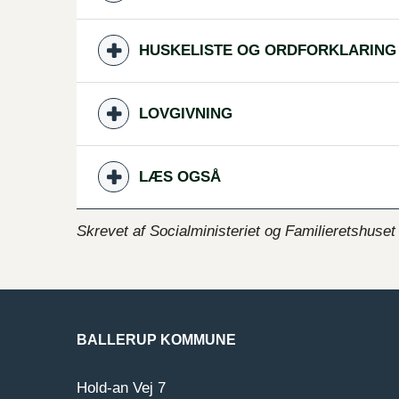
HUSKELISTE OG ORDFORKLARING
LOVGIVNING
LÆS OGSÅ
Skrevet af Socialministeriet og Familieretshuset
BALLERUP KOMMUNE
Hold-an Vej 7