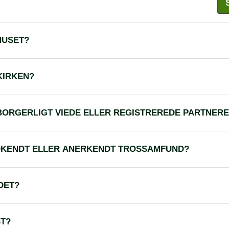
HUSET?
KIRKEN?
BORGERLIGT VIEDE ELLER REGISTREREDE PARTNERE
GODKENDT ELLER ANERKENDT TROSSAMFUND?
DET?
ST?