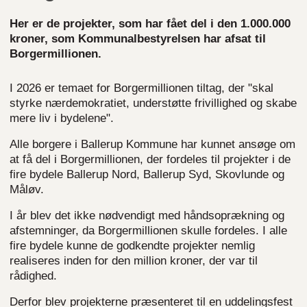
Her er de projekter, som har fået del i den 1.000.000
kroner, som Kommunalbestyrelsen har afsat til
Borgermillionen.
I 2026 er temaet for Borgermillionen tiltag, der "skal
styrke nærdemokratiet, understøtte frivillighed og skabe
mere liv i bydelene".
Alle borgere i Ballerup Kommune har kunnet ansøge om
at få del i Borgermillionen, der fordeles til projekter i de
fire bydele Ballerup Nord, Ballerup Syd, Skovlunde og
Måløv.
I år blev det ikke nødvendigt med håndsoprækning og
afstemninger, da Borgermillionen skulle fordeles. I alle
fire bydele kunne de godkendte projekter nemlig
realiseres inden for den million kroner, der var til
rådighed.
Derfor blev projekterne præsenteret til en uddelingsfest