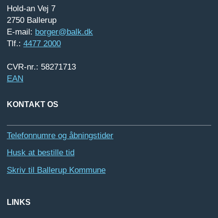
Hold-an Vej 7
2750 Ballerup
E-mail:
borger@balk.dk
Tlf.:
4477 2000
CVR-nr.: 58271713
EAN
KONTAKT OS
Telefonnumre og åbningstider
Husk at bestille tid
Skriv til Ballerup Kommune
LINKS