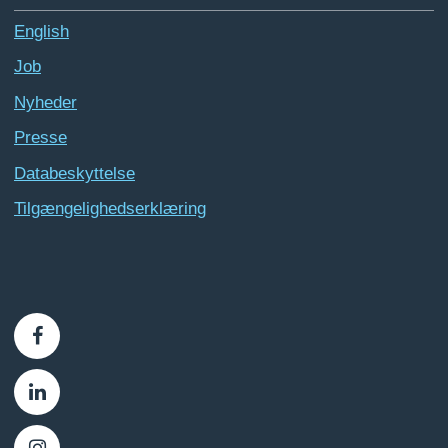
English
Job
Nyheder
Presse
Databeskyttelse
Tilgængelighedserklæring