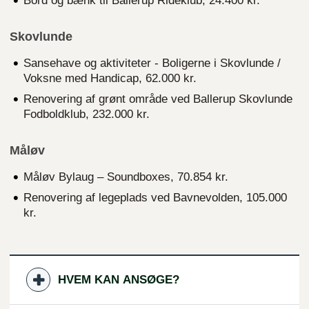
Bord og bænk til Ballerup Rideklub, 24.400 kr.
Skovlunde
Sansehave og aktiviteter - Boligerne i Skovlunde /
Voksne med Handicap, 62.000 kr.
Renovering af grønt område ved Ballerup Skovlunde
Fodboldklub, 232.000 kr.
Måløv
Måløv Bylaug – Soundboxes, 70.854 kr.
Renovering af legeplads ved Bavnevolden, 105.000
kr.
HVEM KAN ANSØGE?