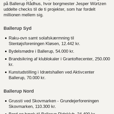
på Ballerup Rådhus, hvor borgmester Jesper Würtzen
uddelte checks til de ti projekter, som har fordelt
millionen mellem sig.
Ballerup Syd
Raku-ovn samt solafskærmning til
Stentøjsforeningen Kløsen, 12.442 kr.
Bydelsmødre i Ballerup, 54.000 kr.
Brandsikring af klublokaler i Grantoftecenter, 250.000
kr.
Kunstudstilling i Idrætshallen ved Aktivcenter
Ballerup, 70.000 kr.
Ballerup Nord
Grussti ved Skovmarken - Grundejerforeningen
Skovmarken, 110.300 kr.