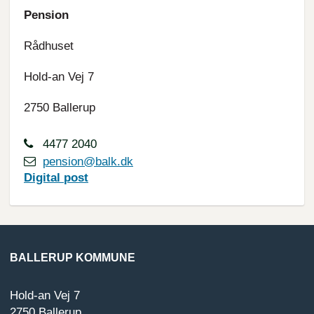
Pension
Rådhuset
Hold-an Vej 7
2750 Ballerup
4477 2040
pension@balk.dk
Digital
post
BALLERUP KOMMUNE
Hold-an Vej 7
2750 Ballerup