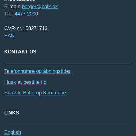
E-mail:
borger@balk.dk
Tlf.:
4477 2000
CVR-nr.: 58271713
EAN
KONTAKT OS
Telefonnumre og åbningstider
Husk at bestille tid
Skriv til Ballerup Kommune
LINKS
English