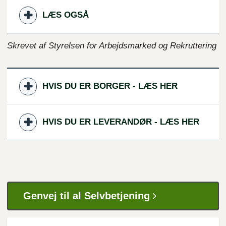
LÆS OGSÅ
Skrevet af Styrelsen for Arbejdsmarked og Rekruttering
HVIS DU ER BORGER - LÆS HER
HVIS DU ER LEVERANDØR - LÆS HER
Genvej til al Selvbetjening