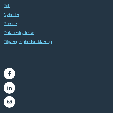
Job
Nyheder
Presse
Databeskyttelse
Tilgængelighedserklæring