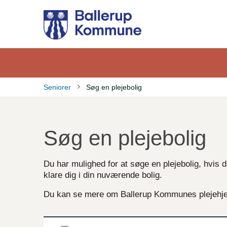
Gå
til
hovedindhold
Seniorer
Søg en plejebolig
Brødkrumme
Søg en plejebolig
Du har mulighed for at søge en plejebolig, hvis 
klare dig i din nuværende bolig.
Du kan se mere om Ballerup Kommunes plejehj