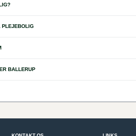
LIG?
L PLEJEBOLIG
M
 ER BALLERUP
KONTAKT OS
LINKS