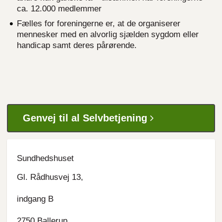
ca. 12.000 medlemmer
Fælles for foreningerne er, at de organiserer
mennesker med en alvorlig sjælden sygdom eller
handicap samt deres pårørende.
Genvej til al Selvbetjening
Sundhedshuset
Gl. Rådhusvej 13,
indgang B
2750 Ballerup