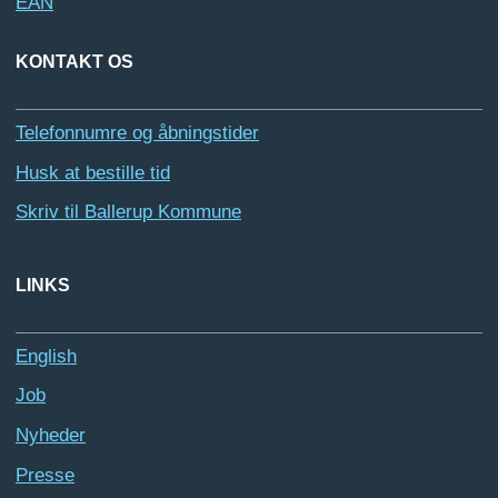
EAN
KONTAKT OS
Telefonnumre og åbningstider
Husk at bestille tid
Skriv til Ballerup Kommune
LINKS
English
Job
Nyheder
Presse