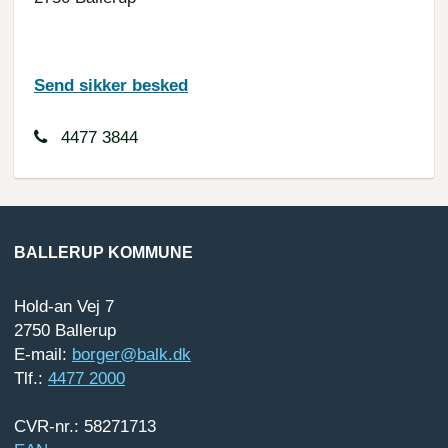
Send sikker besked
4477 3844
BALLERUP KOMMUNE
Hold-an Vej 7
2750 Ballerup
E-mail:
borger@balk.dk
Tlf.:
4477 2000
CVR-nr.: 58271713