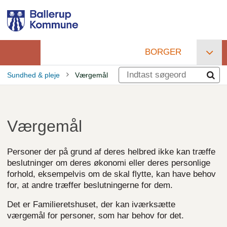
Gå
til
hovedindhold
BORGER
Primær
Sundhed & pleje
Værgemål
navigation
Brødkrumme
Værgemål
Personer der på grund af deres helbred ikke kan træffe
beslutninger om deres økonomi eller deres personlige
forhold, eksempelvis om de skal flytte, kan have behov
for, at andre træffer beslutningerne for dem.
Det er Familieretshuset, der kan iværksætte
værgemål for personer, som har behov for det.