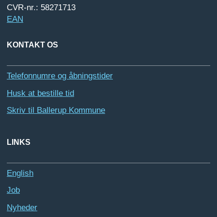
CVR-nr.: 58271713
EAN
KONTAKT OS
Telefonnumre og åbningstider
Husk at bestille tid
Skriv til Ballerup Kommune
LINKS
English
Job
Nyheder