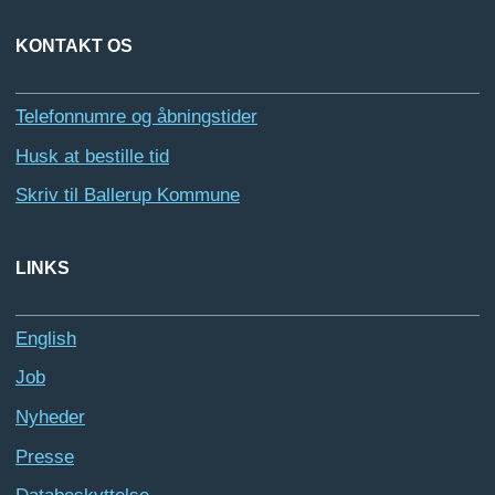
KONTAKT OS
Telefonnumre og åbningstider
Husk at bestille tid
Skriv til Ballerup Kommune
LINKS
English
Job
Nyheder
Presse