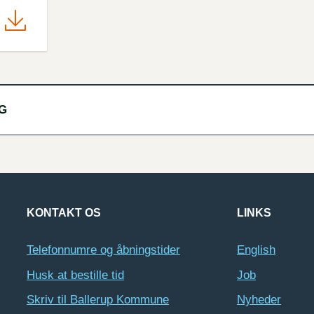
IG
KONTAKT OS
LINKS
Telefonnumre og åbningstider
English
Husk at bestille tid
Job
Skriv til Ballerup Kommune
Nyheder