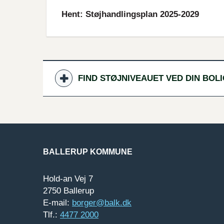
Hent: Støjhandlingsplan 2025-2029
FIND STØJNIVEAUET VED DIN BOL
BALLERUP KOMMUNE
Hold-an Vej 7
2750 Ballerup
E-mail:
borger@balk.dk
Tlf.:
4477 2000