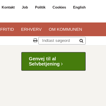
Kontakt
Job
Politik
Cookies
English
Top
navigation
 FRITID
ERHVERV
OM KOMMUNEN
Genvej til al
Selvbetjening