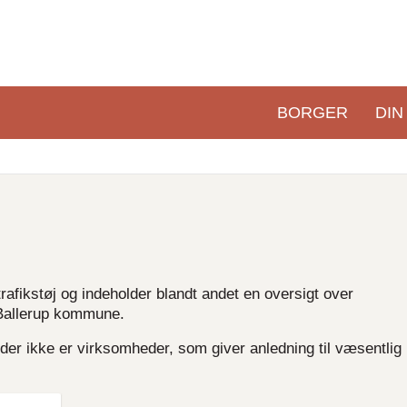
BORGER
DIN
Primær
navigation
fikstøj og indeholder blandt andet en oversigt over
i Ballerup kommune.
 der ikke er virksomheder, som giver anledning til væsentlig