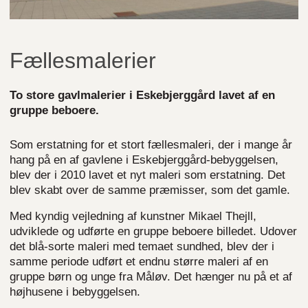
Fællesmalerier
To store gavlmalerier i Eskebjerggård lavet af en
gruppe beboere.
Som erstatning for et stort fællesmaleri, der i mange år
hang på en af gavlene i Eskebjerggård-bebyggelsen,
blev der i 2010 lavet et nyt maleri som erstatning. Det
blev skabt over de samme præmisser, som det gamle.
Med kyndig vejledning af kunstner Mikael Thejll,
udviklede og udførte en gruppe beboere billedet. Udover
det blå-sorte maleri med temaet sundhed, blev der i
samme periode udført et endnu større maleri af en
gruppe børn og unge fra Måløv. Det hænger nu på et af
højhusene i bebyggelsen.