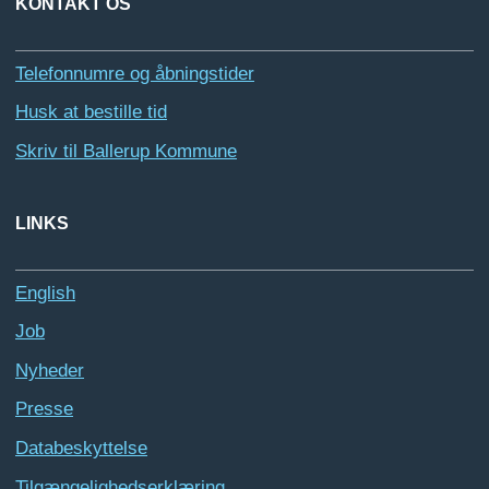
KONTAKT OS
Telefonnumre og åbningstider
Husk at bestille tid
Skriv til Ballerup Kommune
LINKS
English
Job
Nyheder
Presse
Databeskyttelse
Tilgængelighedserklæring