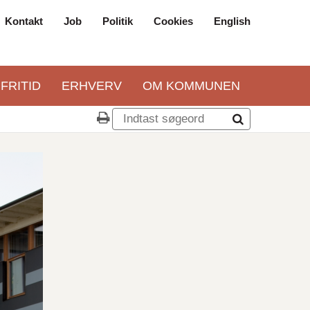
Kontakt
Job
Politik
Cookies
English
Top
navigation
 FRITID
ERHVERV
OM KOMMUNEN