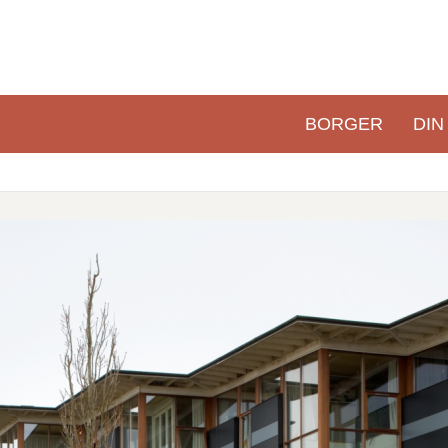
BORGER
DIN
Primær
navigation