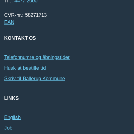
Tlf.:
4477 2000
CVR-nr.: 58271713
EAN
KONTAKT OS
Telefonnumre og åbningstider
Husk at bestille tid
Skriv til Ballerup Kommune
LINKS
English
Job