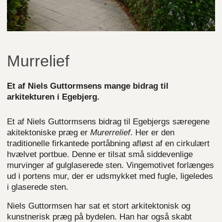
Murrelief
Et af Niels Guttormsens mange bidrag til
arkitekturen i Egebjerg.
Et af Niels Guttormsens bidrag til Egebjergs særegene
akitektoniske præg er
Murerrelief
. Her er den
traditionelle firkantede portåbning afløst af en cirkulært
hvælvet portbue. Denne er tilsat små siddevenlige
murvinger af gulglaserede sten. Vingemotivet forlænges
ud i portens mur, der er udsmykket med fugle, ligeledes
i glaserede sten.
Niels Guttormsen har sat et stort arkitektonisk og
kunstnerisk præg på bydelen. Han har også skabt