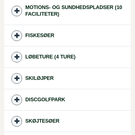
MOTIONS- OG SUNDHEDSPLADSER (10
FACILITETER)
FISKESØER
LØBETURE (4 TURE)
SKILØJPER
DISCGOLFPARK
SKØJTESØER