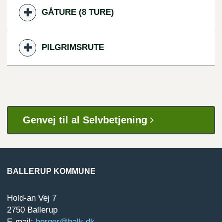
GÅTURE (8 TURE)
PILGRIMSRUTE
Genvej til al Selvbetjening
BALLERUP KOMMUNE
Hold-an Vej 7
2750 Ballerup
E-mail:
borger@balk.dk