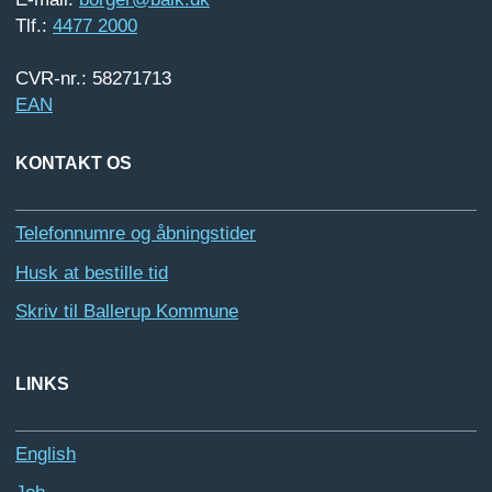
Tlf.:
4477 2000
CVR-nr.: 58271713
EAN
KONTAKT OS
Telefonnumre og åbningstider
Husk at bestille tid
Skriv til Ballerup Kommune
LINKS
English