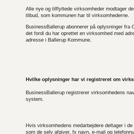
Alle nye og tilflyttede virksomheder modtager d
tilbud, som kommunen har til virksomhederne.
BusinessBallerup abonnerer på oplysninger fra 
det fordi du har oprettet en virksomhed med adres
adresse i Ballerup Kommune.
Hvilke oplysninger har vi registreret om vir
BusinessBallerup registrerer virksomhedens nav
system.
Hvis virksomhedens medarbejdere deltager i de 
som de selv afgiver, fx navn, e-mail og telefon