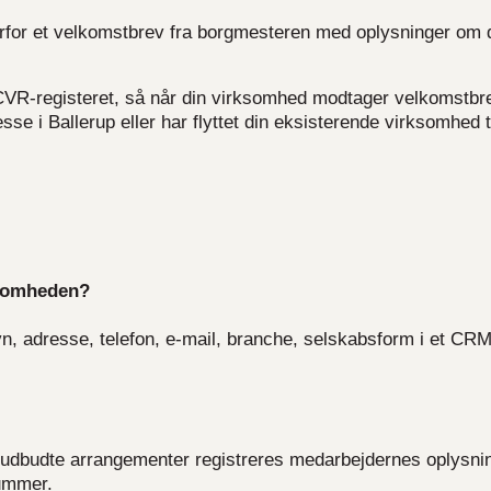
erfor et velkomstbrev fra borgmesteren med oplysninger om 
CVR-registeret, så når din virksomhed modtager velkomstbre
se i Ballerup eller har flyttet din eksisterende virksomhed t
ksomheden?
n, adresse, telefon, e-mail, branche, selskabsform i et CRM
udbudte arrangementer registreres medarbejdernes oplysnin
nummer.