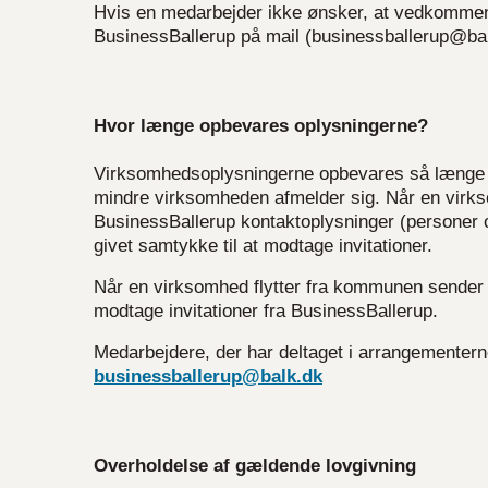
Hvis en medarbejder ikke ønsker, at vedkommend
BusinessBallerup på mail (businessballerup@bal
Hvor længe opbevares oplysningerne?
Virksomhedsoplysningerne opbevares så længe 
mindre virksomheden afmelder sig. Når en virkso
BusinessBallerup kontaktoplysninger (personer
givet samtykke til at modtage invitationer.
Når en virksomhed flytter fra kommunen sender B
modtage invitationer fra BusinessBallerup.
Medarbejdere, der har deltaget i arrangementern
businessballerup@balk.dk
Overholdelse af gældende lovgivning