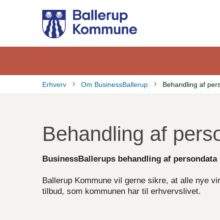
Gå
til
hovedindhold
Erhverv
Om BusinessBallerup
Behandling af per
Brødkrumme
Behandling af pers
BusinessBallerups behandling af persondata
Ballerup Kommune vil gerne sikre, at alle nye 
tilbud, som kommunen har til erhvervslivet.