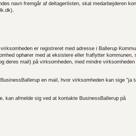
es navn fremgår af deltagerlisten, skal medarbejderen kon
k.dk).
virksomheden er registreret med adresse i Ballerup Komm
mhed ophører med at eksistere eller fraflytter kommunen, s
 og deres mail) på virksomheden, med mindre virksomheden
usinessBallerup en mail, hvor virksomheden kan sige ”ja tak
e, kan afmelde sig ved at kontakte BusinessBallerup på