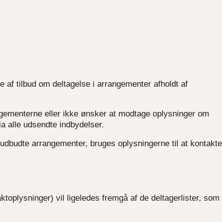
 af tilbud om deltagelse i arrangementer afholdt af
gementerne eller ikke ønsker at modtage oplysninger om
ia alle udsendte indbydelser.
udbudte arrangementer, bruges oplysningerne til at kontakte
plysninger) vil ligeledes fremgå af de deltagerlister, som 