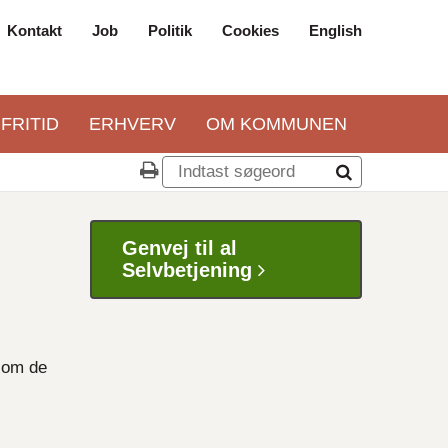
Kontakt
Job
Politik
Cookies
English
Top
navigation
 FRITID
ERHVERV
OM KOMMUNEN
Genvej til al
Selvbetjening
n om de