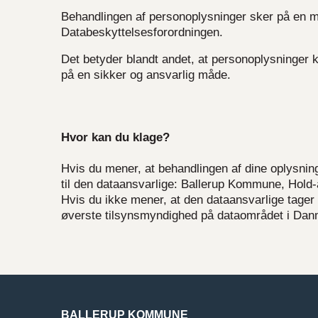
Behandlingen af personoplysninger sker på en m
Databeskyttelsesforordningen.
Det betyder blandt andet, at personoplysninger 
på en sikker og ansvarlig måde.
Hvor kan du klage?
Hvis du mener, at behandlingen af dine oplysnin
til den dataansvarlige: Ballerup Kommune, Hold-a
Hvis du ikke mener, at den dataansvarlige tager si
øverste tilsynsmyndighed på dataområdet i Da
BALLERUP KOMMUNE