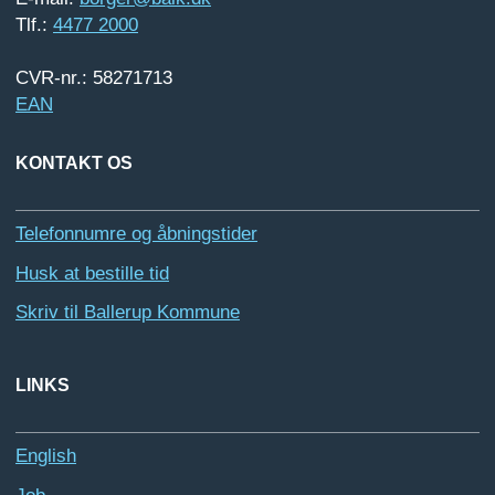
Tlf.:
4477 2000
CVR-nr.: 58271713
EAN
KONTAKT OS
Telefonnumre og åbningstider
Husk at bestille tid
Skriv til Ballerup Kommune
LINKS
English