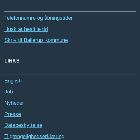
Telefonnumre og åbningstider
Husk at bestille tid
Skriv til Ballerup Kommune
LINKS
English
Job
Nyheder
Presse
Databeskyttelse
Tilgængelighedserklæring