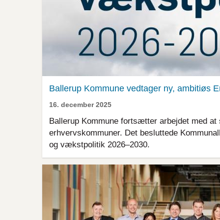
Ballerup Kommune vedtager ny, ambitiøs Er
16. december 2025
Ballerup Kommune fortsætter arbejdet med at 
erhvervskommuner. Det besluttede Kommunalb
og vækstpolitik 2026–2030.