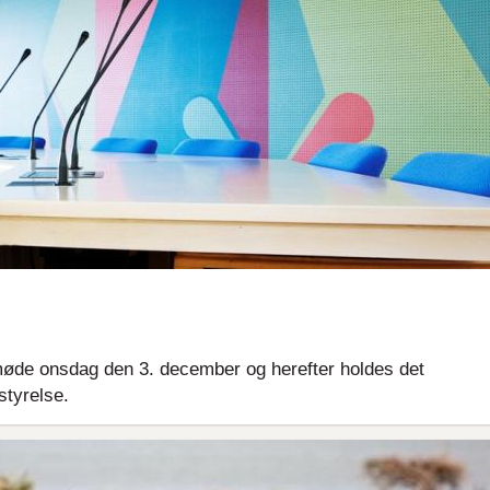
øde onsdag den 3. december og herefter holdes det
tyrelse.