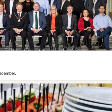
december.