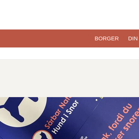
BORGER
DIN
Primær
navigation