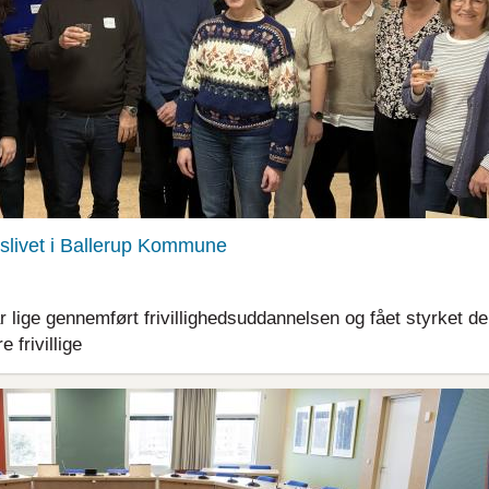
ngslivet i Ballerup Kommune
r lige gennemført frivillighedsuddannelsen og fået styrket d
 frivillige