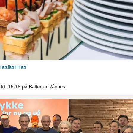
esmedlemmer
kl. 16-18 på Ballerup Rådhus.