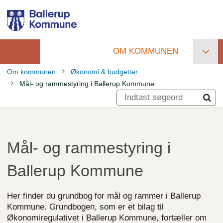
Gå
til
hovedindhold
OM KOMMUNEN
Primær
Om kommunen
Økonomi & budgetter
navigation
Mål- og rammestyring i Ballerup Kommune
Brødkrumme
Mål- og rammestyring i
Ballerup Kommune
Her finder du grundbog for mål og rammer i Ballerup
Kommune. Grundbogen, som er et bilag til
Økonomiregulativet i Ballerup Kommune, fortæller om