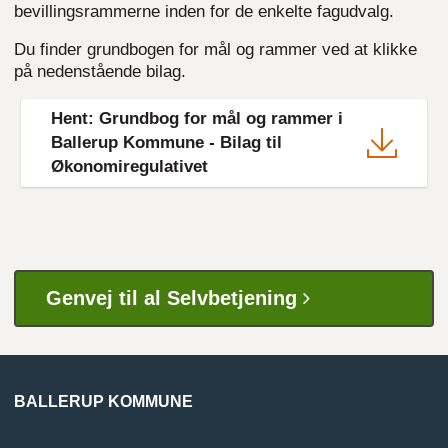
bevillingsrammerne inden for de enkelte fagudvalg.
Du finder grundbogen for mål og rammer ved at klikke
på nedenstående bilag.
File
Hent: Grundbog for mål og rammer i
Ballerup Kommune - Bilag til
Økonomiregulativet
Genvej til al Selvbetjening
BALLERUP KOMMUNE