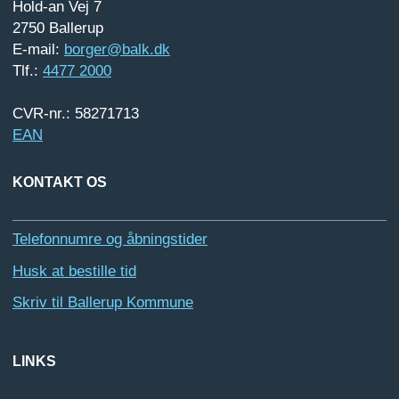
Hold-an Vej 7
2750 Ballerup
E-mail:
borger@balk.dk
Tlf.:
4477 2000
CVR-nr.: 58271713
EAN
KONTAKT OS
Telefonnumre og åbningstider
Husk at bestille tid
Skriv til Ballerup Kommune
LINKS