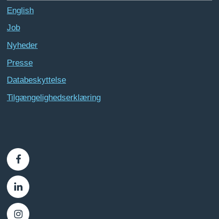
English
Job
Nyheder
Presse
Databeskyttelse
Tilgængelighedserklæring