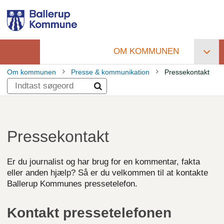
Gå
til
hovedindhold
OM KOMMUNEN
Primær
Om kommunen
Presse & kommunikation
Pressekontakt
navigation
Brødkrumme
Pressekontakt
Er du journalist og har brug for en kommentar, fakta
eller anden hjælp? Så er du velkommen til at kontakte
Ballerup Kommunes pressetelefon.
Kontakt pressetelefonen