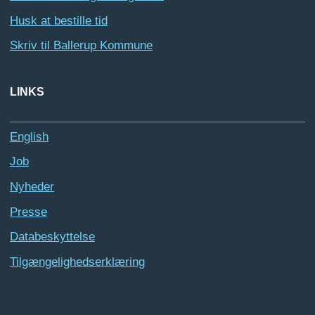
Husk at bestille tid
Skriv til Ballerup Kommune
LINKS
English
Job
Nyheder
Presse
Databeskyttelse
Tilgængelighedserklæring