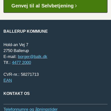
Genvej til al Selvbetjening
BALLERUP KOMMUNE
Hold-an Vej 7
2750 Ballerup
E-mail:
borger@balk.dk
Tlf.:
4477 2000
CVR-nr.: 58271713
EAN
KONTAKT OS
Telefonnumre og åbningstider