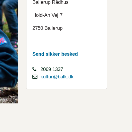
Ballerup Rådhus
Hold-An Vej 7
2750 Ballerup
Send sikker besked
2069 1337
kultur@balk.dk