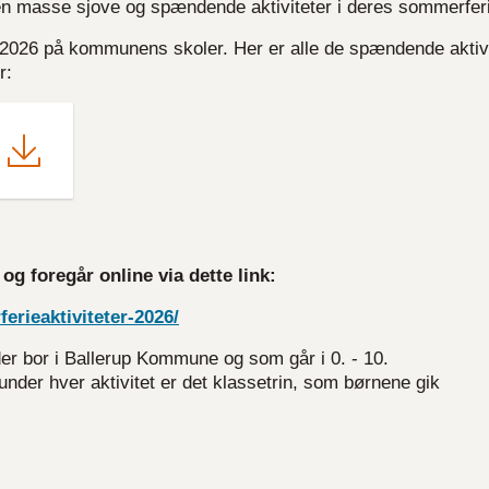
en masse sjove og spændende aktiviteter i deres sommerfer
 2026 på kommunens skoler. Her er alle de spændende aktivi
r:
og foregår online via dette link:
erieaktiviteter-2026/
der bor i Ballerup Kommune og som går i 0. - 10.
nder hver aktivitet er det klassetrin, som børnene gik