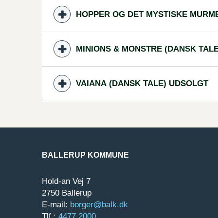
HOPPER OG DET MYSTISKE MURME
MINIONS & MONSTRE (DANSK TAL
VAIANA (DANSK TALE) UDSOLGT
BALLERUP KOMMUNE
Hold-an Vej 7
2750 Ballerup
E-mail:
borger@balk.dk
Tlf.:
4477 2000