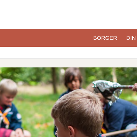
BORGER
DIN
Primær
navigation