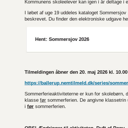
Kommunens skoleelever kan igen i år deltage i 
I løbet af uge 19 uddeles kataloget Sommersjov
beskrevet. Du finder den elektroniske udgave he
File
Hent: Sommersjov 2026
Tilmeldingen åbner den 20. maj 2026 kl. 10.00 
https://ballerup.nemtilmeld.dk/series/sommerf
Sommerferieaktiviteterne er kun for skolebørn, 
klasse
før
sommerferien. De angivne klassetrin u
i
før
sommerferien.