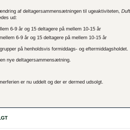
 ændring af deltagersammensætningen til ugeaktiviteten,
Duft
edes ud:
llem 6-9 år og 15 deltagere på mellem 10-15 år
 mellem 6-9 år og 15 deltagere på mellem 10-15 år
rsgrupper på henholdsvis formiddags- og eftermiddagsholdet.
r den nye deltagersammensætning.
ommerferien er nu uddelt og der er dermed udsolgt.
LGT