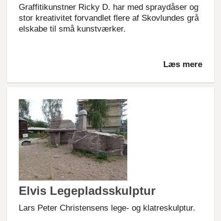
Graffitikunstner Ricky D. har med spraydåser og
stor kreativitet forvandlet flere af Skovlundes grå
elskabe til små kunstværker.
Læs mere
Elvis Legepladsskulptur
Lars Peter Christensens lege- og klatreskulptur.