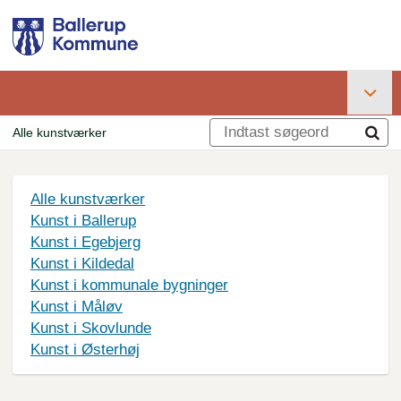
Gå
til
hovedindhold
Primær
Alle kunstværker
navigation
Brødkrumme
Alle kunstværker
Kunst i Ballerup
Kunst i Egebjerg
Kunst i Kildedal
Kunst i kommunale bygninger
Kunst i Måløv
Kunst i Skovlunde
Kunst i Østerhøj