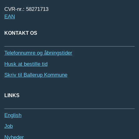
CVR-nr.: 58271713
EAN
KONTAKT OS
Telefonnumre og åbningstider
Husk at bestille tid
Skriv til Ballerup Kommune
LINKS
English
Job
Nyheder