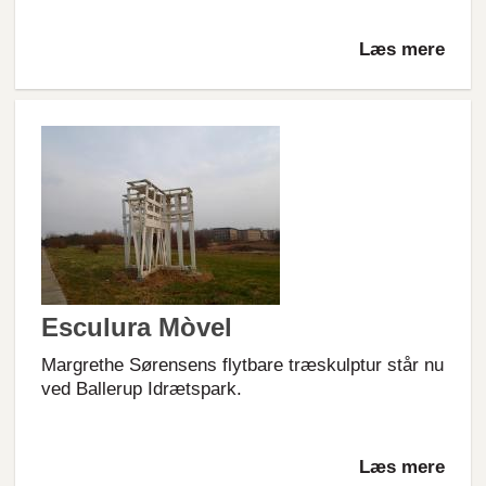
Læs mere
Esculura Mòvel
Margrethe Sørensens flytbare træskulptur står nu
ved Ballerup Idrætspark.
Læs mere