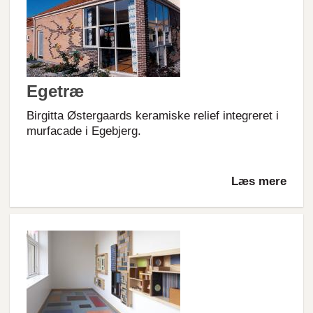
Egetræ
Birgitta Østergaards keramiske relief integreret i
murfacade i Egebjerg.
Læs mere