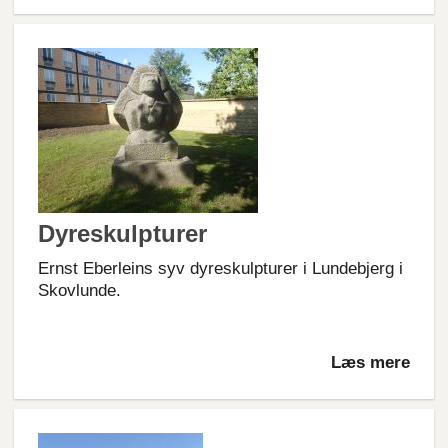
Dyreskulpturer
Ernst Eberleins syv dyreskulpturer i Lundebjerg i
Skovlunde.
Læs mere