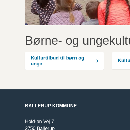
Børne- og ungekult
Kulturtilbud til børn og
Kultu
unge
BALLERUP KOMMUNE
Hold-an Vej 7
2750 Ballerup