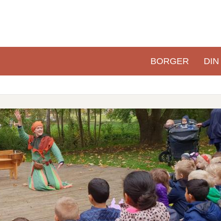
BORGER
DIN
Primær
navigation