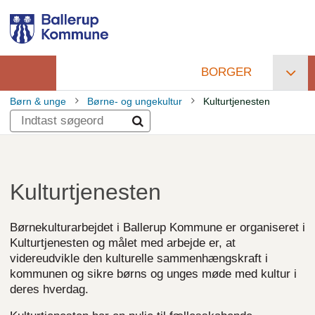
Gå
til
hovedindhold
BORGER
Primær
Børn & unge
Børne- og ungekultur
Kulturtjenesten
navigation
Brødkrumme
Kulturtjenesten
Børnekulturarbejdet i Ballerup Kommune er organiseret i
Kulturtjenesten og målet med arbejde er, at
videreudvikle den kulturelle sammenhængskraft i
kommunen og sikre børns og unges møde med kultur i
deres hverdag.