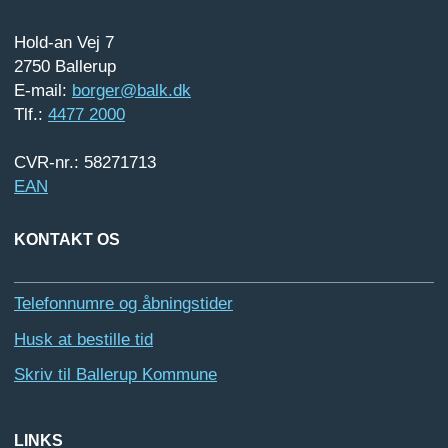
Hold-an Vej 7
2750 Ballerup
E-mail:
borger@balk.dk
Tlf.:
4477 2000
CVR-nr.: 58271713
EAN
KONTAKT OS
Telefonnumre og åbningstider
Husk at bestille tid
Skriv til Ballerup Kommune
LINKS