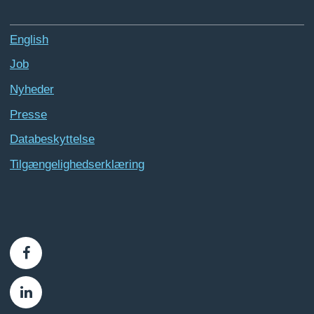
English
Job
Nyheder
Presse
Databeskyttelse
Tilgængelighedserklæring