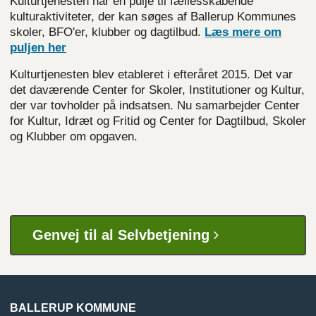
Kulturtjenesten har en pulje til fællesskabende
kulturaktiviteter, der kan søges af Ballerup Kommunes
skoler, BFO'er, klubber og dagtilbud.
Læs mere om
puljen
her
Kulturtjenesten blev etableret i efteråret 2015. Det var
det daværende Center for Skoler, Institutioner og Kultur,
der var tovholder på indsatsen. Nu samarbejder Center
for Kultur, Idræt og Fritid og Center for Dagtilbud, Skoler
og Klubber om opgaven.
Genvej til al Selvbetjening
BALLERUP KOMMUNE