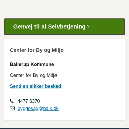
Genvej til al Selvbetjening
Center for By og Miljø
Ballerup Kommune
Center for By og Miljø
Send en sikker besked
4477 6370
byggesag@balk.dk