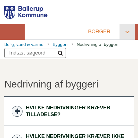
Gå
til
hovedindhold
BORGER
Primær
Bolig, vand & varme
Byggeri
Nedrivning af byggeri
navigation
Brødkrumme
Nedrivning af byggeri
HVILKE NEDRIVNINGER KRÆVER
TILLADELSE?
HVILKE NEDRIVNINGER KRÆVER IKKE