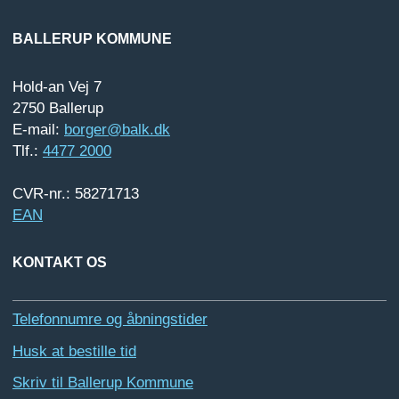
BALLERUP KOMMUNE
Hold-an Vej 7
2750 Ballerup
E-mail:
borger@balk.dk
Tlf.:
4477 2000
CVR-nr.: 58271713
EAN
KONTAKT OS
Telefonnumre og åbningstider
Husk at bestille tid
Skriv til Ballerup Kommune