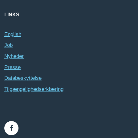
LINKS
English
Job
Nyheder
Presse
Databeskyttelse
Tilgængelighedserklæring