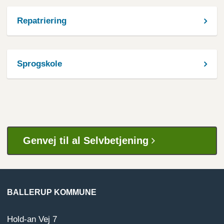
Repatriering
Sprogskole
Genvej til al Selvbetjening
BALLERUP KOMMUNE
Hold-an Vej 7