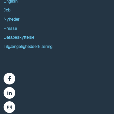
English
Job
Nyheder
Presse
Databeskyttelse
Tilgængelighedserklæring