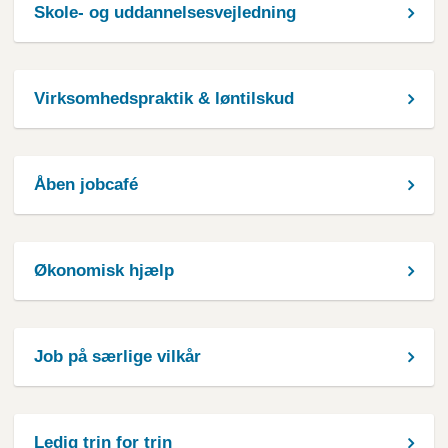
Skole- og uddannelsesvejledning
Virksomhedspraktik & løntilskud
Åben jobcafé
Økonomisk hjælp
Job på særlige vilkår
Ledig trin for trin