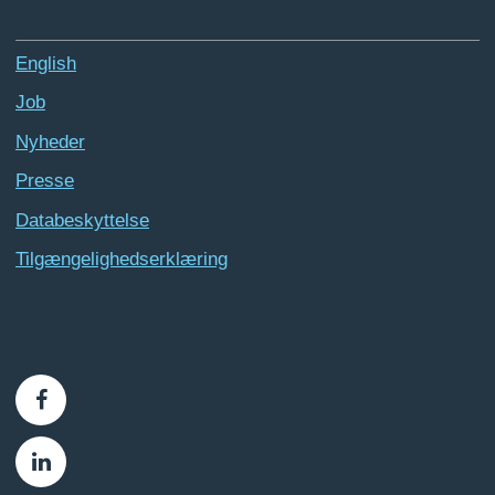
English
Job
Nyheder
Presse
Databeskyttelse
Tilgængelighedserklæring