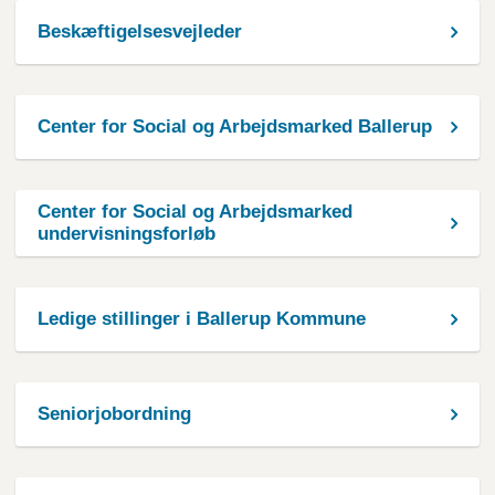
Beskæftigelsesvejleder
Center for Social og Arbejdsmarked Ballerup
Center for Social og Arbejdsmarked
undervisningsforløb
Ledige stillinger i Ballerup Kommune
Seniorjobordning