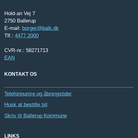
Hold-an Vej 7
2750 Ballerup
E-mail:
borger@balk.dk
Tlf.:
4477 2000
CVR-nr.: 58271713
EAN
KONTAKT OS
Telefonnumre og åbningstider
Husk at bestille tid
Skriv til Ballerup Kommune
LINKS