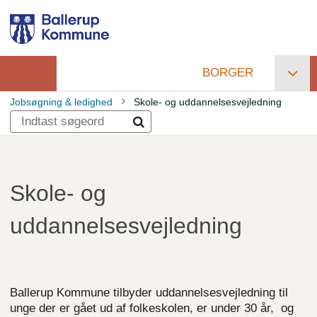
Gå
til
hovedindhold
BORGER
Primær
Jobsøgning & ledighed
Skole- og uddannelsesvejledning
navigation
Brødkrumme
Skole- og
uddannelsesvejledning
Ballerup Kommune tilbyder uddannelsesvejledning til
unge der er gået ud af folkeskolen, er under 30 år, og