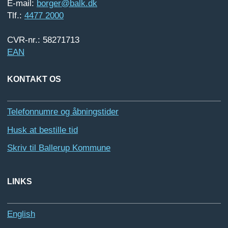
E-mail:
borger@balk.dk
Tlf.:
4477 2000
CVR-nr.: 58271713
EAN
KONTAKT OS
Telefonnumre og åbningstider
Husk at bestille tid
Skriv til Ballerup Kommune
LINKS
English