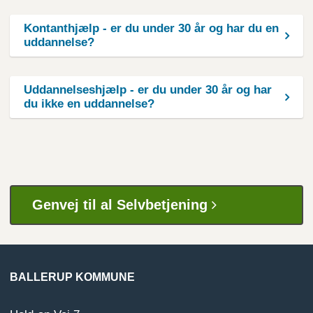
Kontanthjælp - er du under 30 år og har du en
uddannelse?
Uddannelseshjælp - er du under 30 år og har
du ikke en uddannelse?
Genvej til al Selvbetjening
BALLERUP KOMMUNE