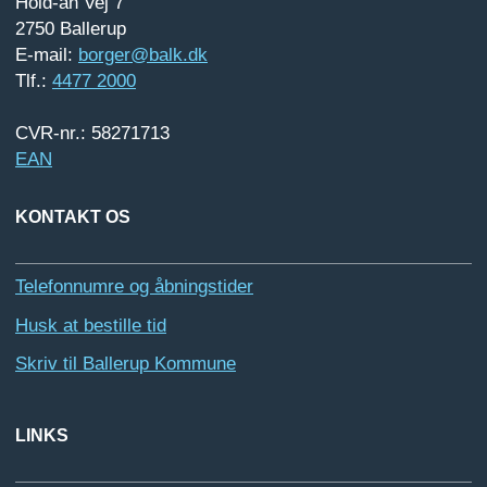
Hold-an Vej 7
2750 Ballerup
E-mail:
borger@balk.dk
Tlf.:
4477 2000
CVR-nr.: 58271713
EAN
KONTAKT OS
Telefonnumre og åbningstider
Husk at bestille tid
Skriv til Ballerup Kommune
LINKS