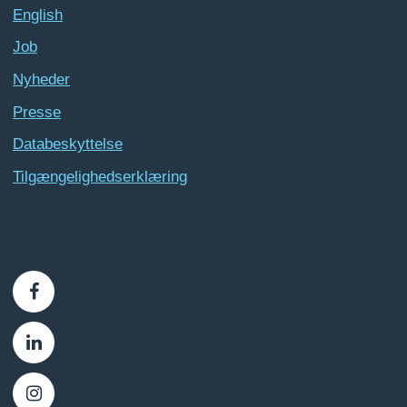
English
Job
Nyheder
Presse
Databeskyttelse
Tilgængelighedserklæring