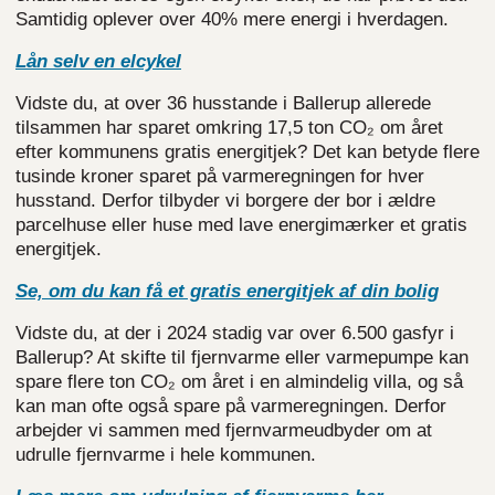
Samtidig oplever over 40% mere energi i hverdagen.
Lån selv en elcykel
Vidste du, at over 36 husstande i Ballerup allerede
tilsammen har sparet omkring 17,5 ton CO₂ om året
efter kommunens gratis energitjek? Det kan betyde flere
tusinde kroner sparet på varmeregningen for hver
husstand. Derfor tilbyder vi borgere der bor i ældre
parcelhuse eller huse med lave energimærker et gratis
energitjek.
Se, om du kan få et gratis energitjek af din bolig
Vidste du, at der i 2024 stadig var over 6.500 gasfyr i
Ballerup? At skifte til fjernvarme eller varmepumpe kan
spare flere ton CO₂ om året i en almindelig villa, og så
kan man ofte også spare på varmeregningen. Derfor
arbejder vi sammen med fjernvarmeudbyder om at
udrulle fjernvarme i hele kommunen.