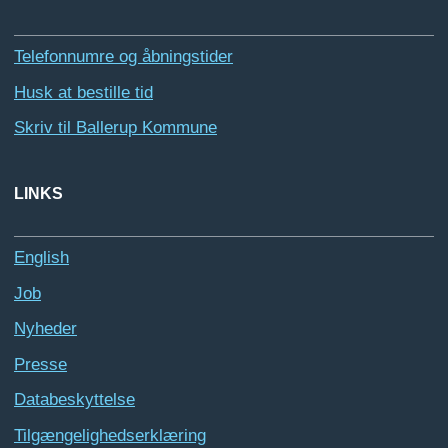
Telefonnumre og åbningstider
Husk at bestille tid
Skriv til Ballerup Kommune
LINKS
English
Job
Nyheder
Presse
Databeskyttelse
Tilgængelighedserklæring