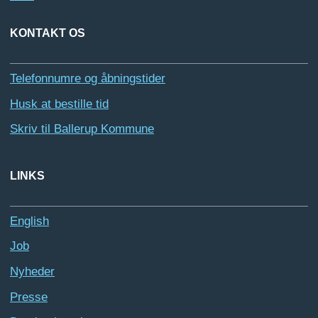
KONTAKT OS
Telefonnumre og åbningstider
Husk at bestille tid
Skriv til Ballerup Kommune
LINKS
English
Job
Nyheder
Presse