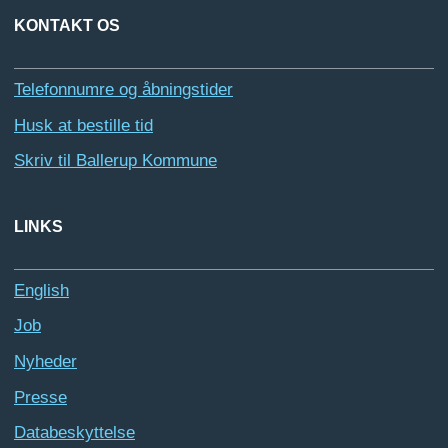
KONTAKT OS
Telefonnumre og åbningstider
Husk at bestille tid
Skriv til Ballerup Kommune
LINKS
English
Job
Nyheder
Presse
Databeskyttelse